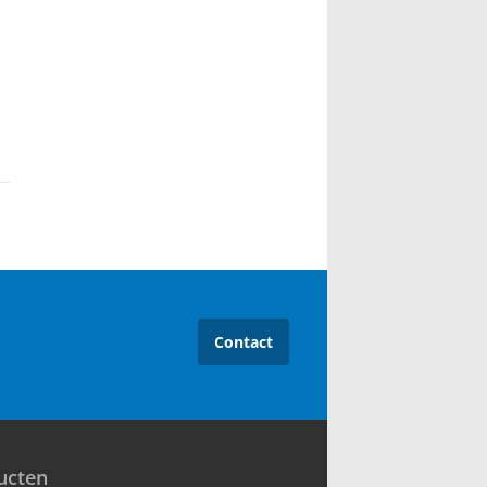
Contact
ucten