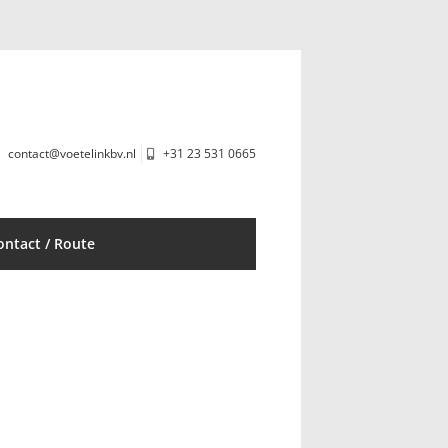
contact@voetelinkbv.nl
+31 23 531 0665
ontact / Route