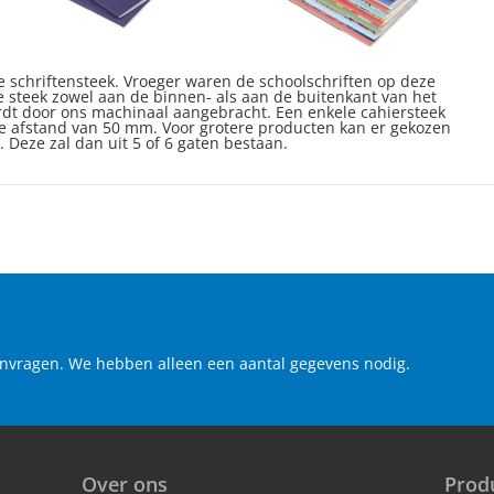
e schriftensteek. Vroeger waren de schoolschriften op deze
e steek zowel aan de binnen- als aan de buitenkant van het
rdt door ons machinaal aangebracht. Een enkele cahiersteek
ge afstand van 50 mm. Voor grotere producten kan er gekozen
 Deze zal dan uit 5 of 6 gaten bestaan.
 aanvragen. We hebben alleen een aantal gegevens nodig.
Over ons
Prod