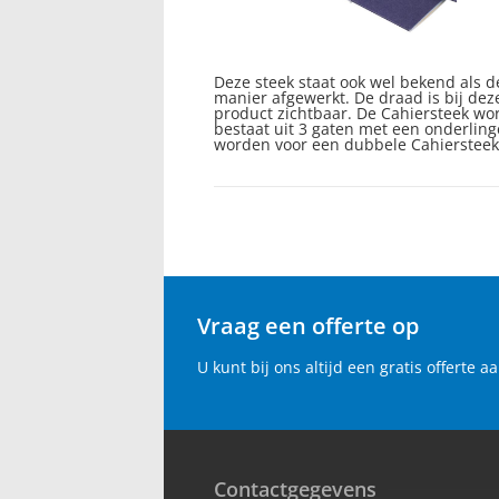
Deze steek staat ook wel bekend als d
manier afgewerkt. De draad is bij dez
product zichtbaar. De Cahiersteek wo
bestaat uit 3 gaten met een onderlin
worden voor een dubbele Cahiersteek.
Vraag een offerte op
U kunt bij ons altijd een gratis offerte
Contactgegevens