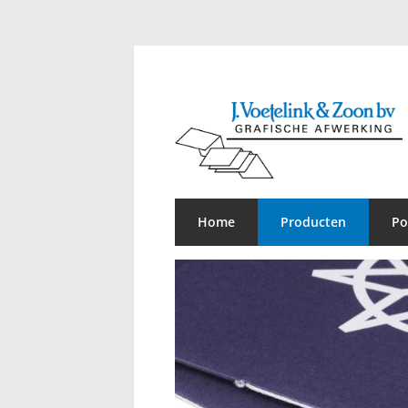
Home
Producten
Po