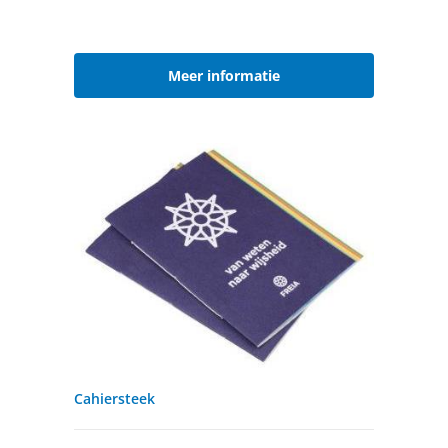
Meer informatie
Cahiersteek