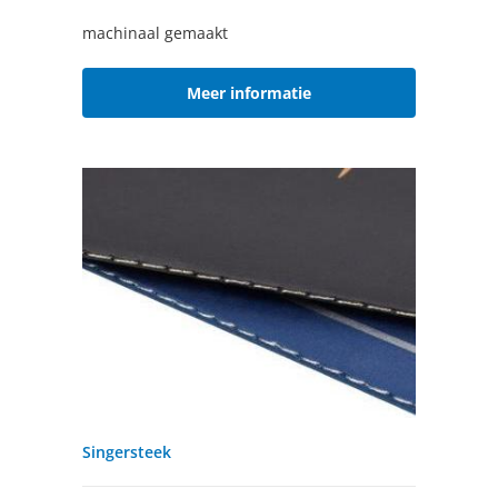
machinaal gemaakt
Meer informatie
Singersteek