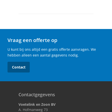
Vraag een offerte op
U kunt bij ons altijd een gratis offerte aanvragen. We
hebben alleen een aantal gegevens nodig.
Contact
Contactgegevens
Voetelink en Zoon BV
A. Hofmanweg 73