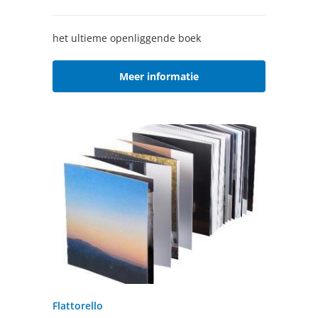
het ultieme openliggende boek
Meer informatie
Flattorello