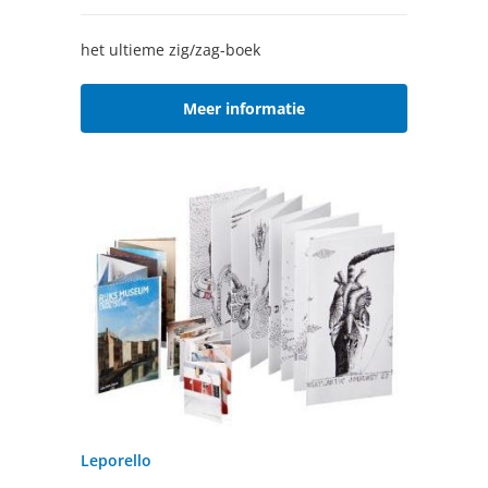
het ultieme zig/zag-boek
Meer informatie
Leporello