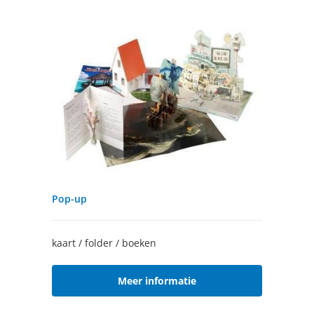
Pop-up
kaart / folder / boeken
Meer informatie