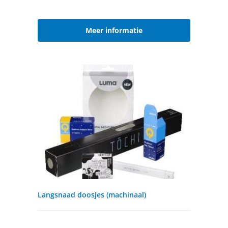
Meer informatie
Langsnaad doosjes (machinaal)