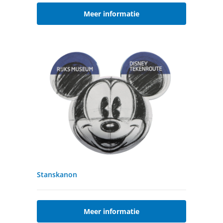
Meer informatie
Stanskanon
Meer informatie