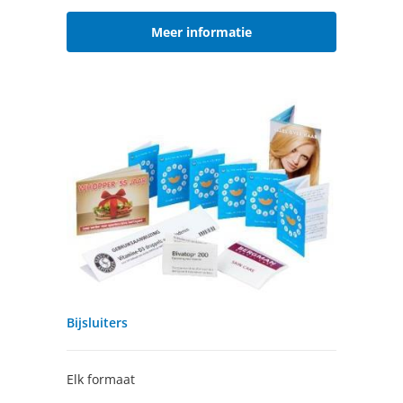
Meer informatie
Bijsluiters
Elk formaat