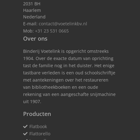
2031 BH
Haarlem
Nederland
E-mail:
contact@voetelinkbv.nl
Mob:
+31 23 531 0665
Over ons
Binderij Voetelink is opgericht omstreeks
1904. Over de exacte datum van oprichting
tast de familie nog in het duister. Het enige
tastbare verleden is een oud schoolschriftje
met aantekeningen over het restaureren
van bibliotheekboeken en een oude
rekening van een aangeschafte snijmachine
uit 1907.
Producten
Flatbook
Flattorello